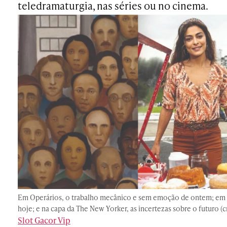
teledramaturgia, nas séries ou no cinema.
Em Operários, o trabalho mecânico e sem emoção de ontem; em 
hoje; e na capa da The New Yorker, as incertezas sobre o futuro (
Slot Gacor Vip