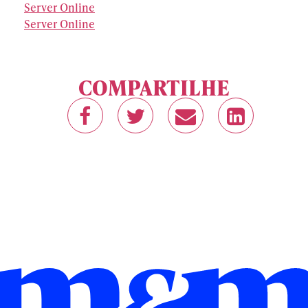
Server Online
Server Online
COMPARTILHE