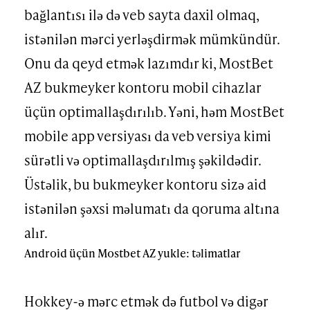
bağlantısı ilə də veb sayta daxil olmaq,
istənilən mərci yerləşdirmək mümkündür.
Onu da qeyd etmək lazımdır ki, MostBet
AZ bukmeyker kontoru mobil cihazlar
üçün optimallaşdırılıb. Yəni, həm MostBet
mobile app versiyası da veb versiya kimi
sürətli və optimallaşdırılmış şəkildədir.
Üstəlik, bu bukmeyker kontoru sizə aid
istənilən şəxsi məlumatı da qoruma altına
alır.
Android üçün Mostbet AZ yukle: təlimatlar
Hokkey-ə mərc etmək də futbol və digər