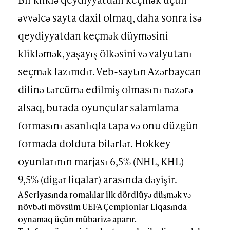
əvvəlcə sayta daxil olmaq, daha sonra isə
qeydiyyatdan keçmək düyməsini
klikləmək, yaşayış ölkəsini və valyutanı
seçmək lazımdır. Veb-saytın Azərbaycan
dilinə tərcümə edilmiş olmasını nəzərə
alsaq, burada oyunçular salamlama
formasını asanlıqla tapa və onu düzgün
formada doldura bilərlər. Hokkey
oyunlarının marjası 6,5% (NHL, KHL) –
9,5% (digər liqalar) arasında dəyişir.
A Seriyasında romalılar ilk dördlüyə düşmək və
növbəti mövsüm UEFA Çempionlar Liqasında
oynamaq üçün mübarizə aparır.