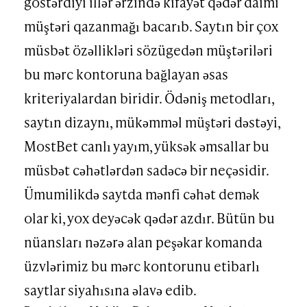
göstərdiyi illər ərzində kifayət qədər daimi
müştəri qazanmağı bacarıb. Saytın bir çox
müsbət özəllikləri sözügedən müştəriləri
bu mərc kontoruna bağlayan əsas
kriteriyalardan biridir. Ödəniş metodları,
saytın dizaynı, mükəmməl müştəri dəstəyi,
MostBet canlı yayım, yüksək əmsallar bu
müsbət cəhətlərdən sadəcə bir neçəsidir.
Ümumilikdə saytda mənfi cəhət demək
olar ki, yox deyəcək qədər azdır. Bütün bu
nüansları nəzərə alan peşəkar komanda
üzvlərimiz bu mərc kontorunu etibarlı
saytlar siyahısına əlavə edib.