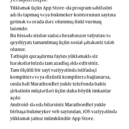
Yükləmək üçün App Store-da proqram səhifəsini
adı ilə tapmaq və ya bukmeker kontorunun saytına
getmək və orada dərc olunmuş linki vurmaq
lazımdır.
Bu hissədə sizdən sadəcə hesabınızın valyutası və
qeydiyyatı tamamlmaq üçün sosial şəbəkəniz tələb
olunur.
Tətbiqin quraşdırma faylını yükləməklə siz
hərəkətlərinizdə tam azadlıq əldə edirsiniz.
Tam ölçülü bir sayt vəziyyətində istifadəçi
kompüterə və ya dizüstü kompüterə bağlanarsa,
onda həll MarathonBet yukle telefonda bahis
şirkətinin müştəriləri üçün daha böyük imkanlar
açılır.
Android-də edə bilərsiniz MarathonBet yukle
birbaşa bukmeyker veb saytından, iOS vəziyyətində
yükləmək yalnız mümkündür App Store.