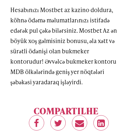
Hesabınızı Mostbet az kazino doldura,
köhnə ödəmə məlumatlarınızı istifadə
edərək pul çəkə bilərsiniz. Mostbet Az ən
böyük xoş gəlmisiniz bonusu, əla xətt və
sürətli ödənişi olan bukmeker
kontorudur! Əvvəlcə bukmeker kontoru
MDB ölkələrində geniş yer nöqtələri
şəbəkəsi yaradaraq işləyirdi.
COMPARTILHE