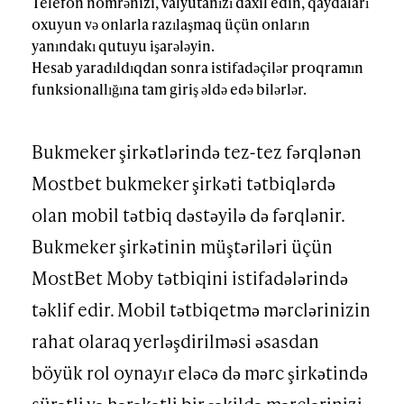
Telefon nömrənizi, valyutanızı daxil edin, qaydaları
oxuyun və onlarla razılaşmaq üçün onların
yanındakı qutuyu işarələyin.
Hesab yaradıldıqdan sonra istifadəçilər proqramın
funksionallığına tam giriş əldə edə bilərlər.
Bukmeker şirkətlərində tez-tez fərqlənən
Mostbet bukmeker şirkəti tətbiqlərdə
olan mobil tətbiq dəstəyilə də fərqlənir.
Bukmeker şirkətinin müştəriləri üçün
MostBet Moby tətbiqini istifadələrində
təklif edir. Mobil tətbiqetmə mərclərinizin
rahat olaraq yerləşdirilməsi əsasdan
böyük rol oynayır eləcə də mərc şirkətində