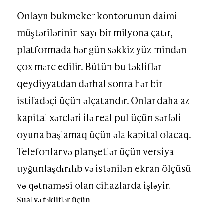
Onlayn bukmeker kontorunun daimi
müştərilərinin sayı bir milyona çatır,
platformada hər gün səkkiz yüz mindən
çox mərc edilir. Bütün bu təkliflər
qeydiyyatdan dərhal sonra hər bir
istifadəçi üçün əlçatandır. Onlar daha az
kapital xərcləri ilə real pul üçün sərfəli
oyuna başlamaq üçün əla kapital olacaq.
Telefonlar və planşetlər üçün versiya
uyğunlaşdırılıb və istənilən ekran ölçüsü
və qətnaməsi olan cihazlarda işləyir.
Sual və təkliflər üçün