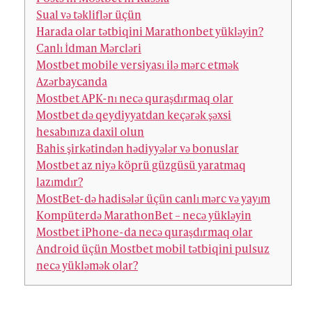
Sual və təkliflər üçün
Harada olar tətbiqini Marathonbet yükləyin?
Canlı İdman Mərcləri
Mostbet mobile versiyası ilə mərc etmək
Azərbaycanda
Mostbet APK-nı necə quraşdırmaq olar
Mostbet də qeydiyyatdan keçərək şəxsi
hesabınıza daxil olun
Bahis şirkətindən hədiyyələr və bonuslar
Mostbet az niyə köprü güzgüsü yaratmaq
lazımdır?
MostBet-də hadisələr üçün canlı mərc və yayım
Kompüterdə MarathonBet – necə yükləyin
Mostbet iPhone-da necə quraşdırmaq olar
Android üçün Mostbet mobil tətbiqini pulsuz
necə yükləmək olar?