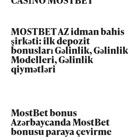
CASİNO MOSTBET
MOSTBET AZ idman bahis
şirkəti: ilk depozit
bonusları Gəlinlik, Gəlinlik
Modelleri, Gəlinlik
qiymətləri
MostBet bonus
Azərbaycanda MostBet
bonusu paraya çevirme