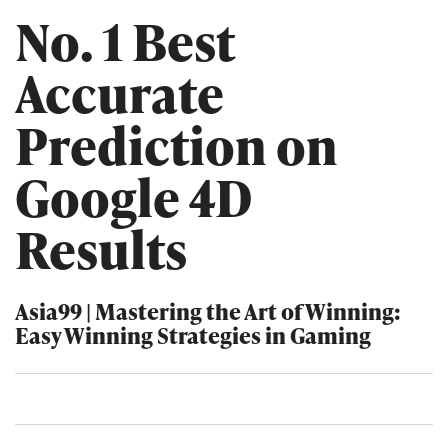
No. 1 Best
Accurate
Prediction on
Google 4D
Results
Asia99 | Mastering the Art of Winning:
Easy Winning Strategies in Gaming