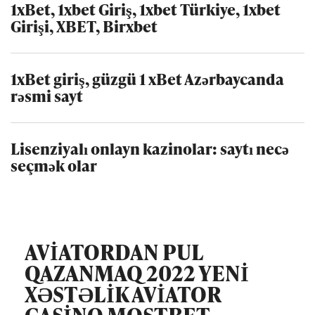
1xBet, 1xbet Giriş, 1xbet Türkiye, 1xbet
Girişi, XBET, Birxbet
1xBet giriş, güzgü 1 xBet Azərbaycanda
rəsmi sayt
Lisenziyalı onlayn kazinolar: saytı necə
seçmək olar
AVİATORDAN PUL
QAZANMAQ 2022 YENİ
XƏSTƏLİK AVİATOR