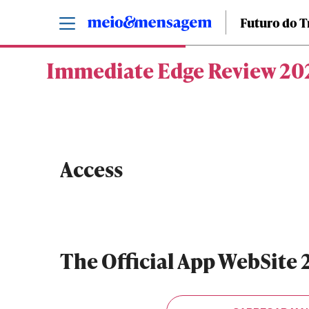
Futuro do T
Immediate Edge Review 2023
Access
The Official App WebSit