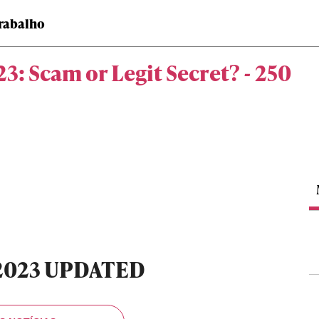
rabalho
: Scam or Legit Secret? - 250
e 2023 UPDATED