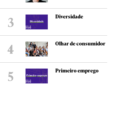
Diversidade
3
Olhar de consumidor
4
Primeiro emprego
5