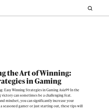
ng the Art of Winning:
rategies in Gaming
ng: Easy Winning Strategies in Gaming Asia99 In the
 victory can sometimes be a challenging feat.
and mindset, you can significantly increase your
a seasoned gamer or just starting out, these tips will