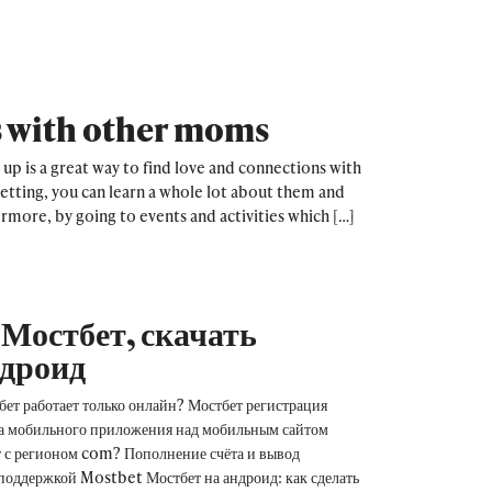
s with other moms
 is a great way to find love and connections with
setting, you can learn a whole lot about them and
ermore, by going to events and activities which […]
Мостбет, скачать
ндроид
ет работает только онлайн? Мостбет регистрация
а мобильного приложения над мобильным сайтом
 с регионом com? Пополнение счёта и вывод
поддержкой Mostbet Мостбет на андроид: как сделать