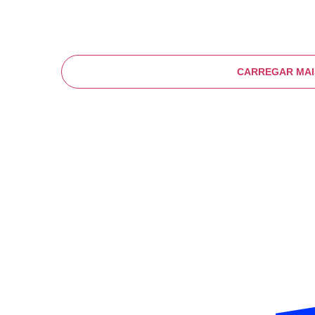
CARREGAR MAI