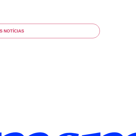
S NOTÍCIAS