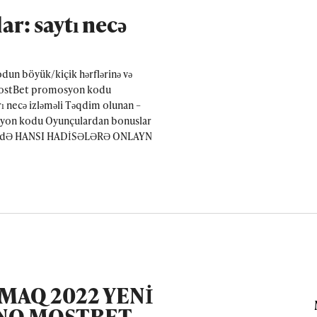
ar: saytı necə
dun böyük/kiçik hərflərinə və
n MostBet promosyon kodu
 necə izləməli Təqdim olunan –
syon kodu Oyunçulardan bonuslar
can dƏ HANSI HADİSƏLƏRƏ ONLAYN
MAQ 2022 YENİ
İNO MOSTBET