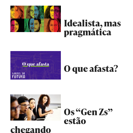
Idealista, mas
pragmática
O que afasta?
Os “Gen Zs”
estão
chegando