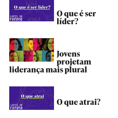
O que é ser
líder?
Jovens
projetam
liderança mais plural
O que atrai?